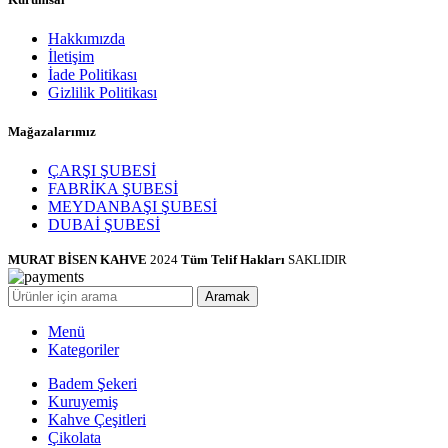
Hakkımızda
İletişim
İade Politikası
Gizlilik Politikası
Mağazalarımız
ÇARŞI ŞUBESİ
FABRİKA ŞUBESİ
MEYDANBAŞI ŞUBESİ
DUBAİ ŞUBESİ
MURAT BİSEN KAHVE
2024
Tüm Telif Hakları
SAKLIDIR
Aramak
Menü
Kategoriler
Badem Şekeri
Kuruyemiş
Kahve Çeşitleri
Çikolata