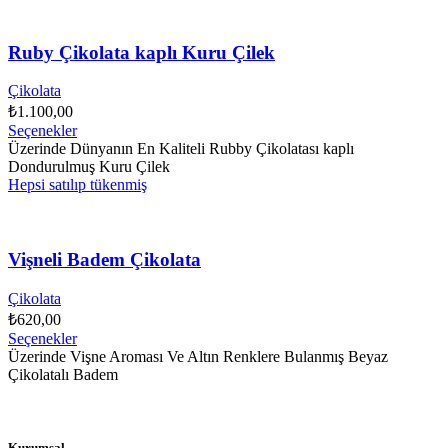
Ruby Çikolata kaplı Kuru Çilek
Çikolata
₺
1.100,00
Seçenekler
Üzerinde Dünyanın En Kaliteli Rubby Çikolatası kaplı
Dondurulmuş Kuru Çilek
Hepsi satılıp tükenmiş
Vişneli Badem Çikolata
Çikolata
₺
620,00
Seçenekler
Üzerinde Vişne Aroması Ve Altın Renklere Bulanmış Beyaz
Çikolatalı Badem
Kurumsal