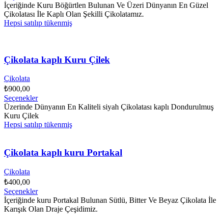
İçeriğinde Kuru Böğürtlen Bulunan Ve Üzeri Dünyanın En Güzel
Çikolatası İle Kaplı Olan Şekilli Çikolatamız.
Hepsi satılıp tükenmiş
Çikolata kaplı Kuru Çilek
Çikolata
₺
900,00
Seçenekler
Üzerinde Dünyanın En Kaliteli siyah Çikolatası kaplı Dondurulmuş
Kuru Çilek
Hepsi satılıp tükenmiş
Çikolata kaplı kuru Portakal
Çikolata
₺
400,00
Seçenekler
İçeriğinde kuru Portakal Bulunan Sütlü, Bitter Ve Beyaz Çikolata İle
Karışık Olan Draje Çeşidimiz.