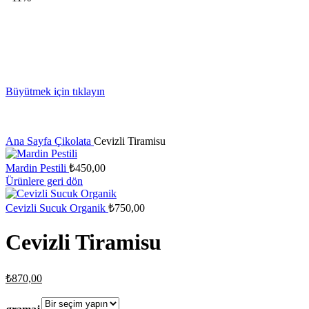
Büyütmek için tıklayın
Ana Sayfa
Çikolata
Cevizli Tiramisu
Mardin Pestili
₺
450,00
Ürünlere geri dön
Cevizli Sucuk Organik
₺
750,00
Cevizli Tiramisu
₺
870,00