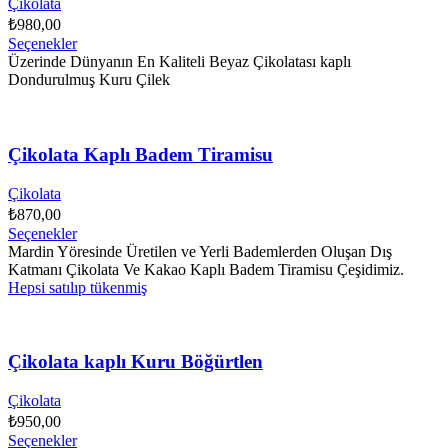
Çikolata
₺
980,00
Seçenekler
Üzerinde Dünyanın En Kaliteli Beyaz Çikolatası kaplı
Dondurulmuş Kuru Çilek
Çikolata Kaplı Badem Tiramisu
Çikolata
₺
870,00
Seçenekler
Mardin Yöresinde Üretilen ve Yerli Bademlerden Oluşan Dış
Katmanı Çikolata Ve Kakao Kaplı Badem Tiramisu Çeşidimiz.
Hepsi satılıp tükenmiş
Çikolata kaplı Kuru Böğürtlen
Çikolata
₺
950,00
Seçenekler