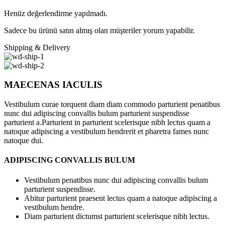
Henüz değerlendirme yapılmadı.
Sadece bu ürünü satın almış olan müşteriler yorum yapabilir.
Shipping & Delivery
MAECENAS IACULIS
Vestibulum curae torquent diam diam commodo parturient penatibus
nunc dui adipiscing convallis bulum parturient suspendisse
parturient a.Parturient in parturient scelerisque nibh lectus quam a
natoque adipiscing a vestibulum hendrerit et pharetra fames nunc
natoque dui.
ADIPISCING CONVALLIS BULUM
Vestibulum penatibus nunc dui adipiscing convallis bulum
parturient suspendisse.
Abitur parturient praesent lectus quam a natoque adipiscing a
vestibulum hendre.
Diam parturient dictumst parturient scelerisque nibh lectus.