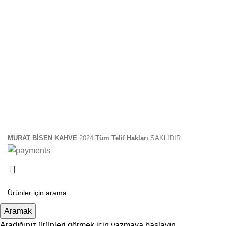
MURAT BİSEN KAHVE
2024
Tüm Telif Hakları
SAKLIDIR
Aramak
Aradığınız ürünleri görmek için yazmaya başlayın.