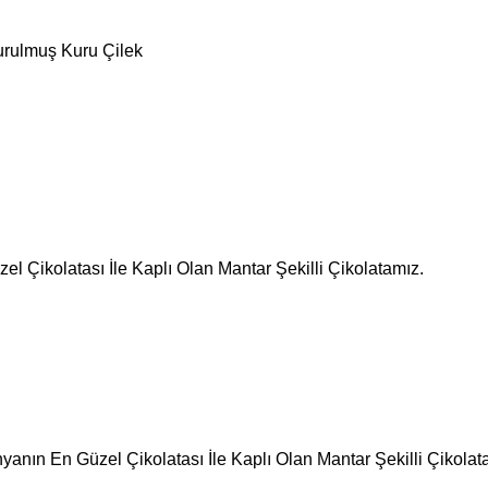
urulmuş Kuru Çilek
l Çikolatası İle Kaplı Olan Mantar Şekilli Çikolatamız.
nın En Güzel Çikolatası İle Kaplı Olan Mantar Şekilli Çikolat