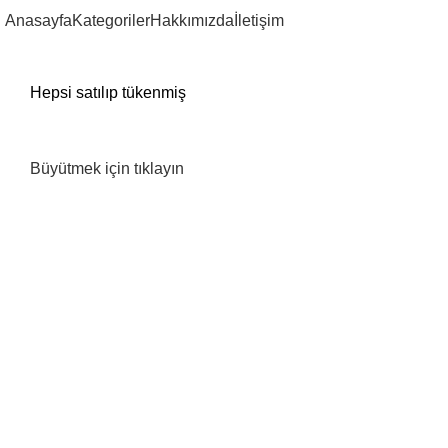
Anasayfa
Kategoriler
Hakkımızda
İletişim
Hepsi satılıp tükenmiş
Büyütmek için tıklayın