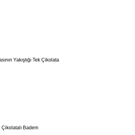
ının Yakıştığı Tek Çikolata
 Çikolatalı Badem