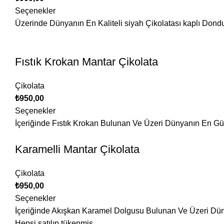
Seçenekler
Üzerinde Dünyanın En Kaliteli siyah Çikolatası kaplı Dond
Fıstık Krokan Mantar Çikolata
Çikolata
₺
950,00
Seçenekler
İçeriğinde Fıstık Krokan Bulunan Ve Üzeri Dünyanın En Güze
Karamelli Mantar Çikolata
Çikolata
₺
950,00
Seçenekler
İçeriğinde Akışkan Karamel Dolgusu Bulunan Ve Üzeri Dünya
Hepsi satılıp tükenmiş