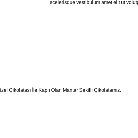
scelerisque vestibulum amet elit ut volut
l Çikolatası İle Kaplı Olan Mantar Şekilli Çikolatamız.