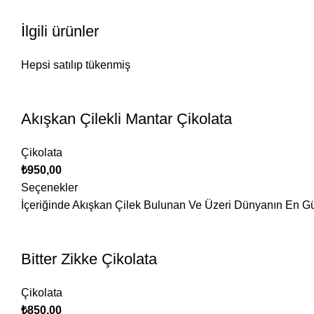
İlgili ürünler
Hepsi satılıp tükenmiş
Akışkan Çilekli Mantar Çikolata
Çikolata
₺
950,00
Seçenekler
İçeriğinde Akışkan Çilek Bulunan Ve Üzeri Dünyanın En Güze
Bitter Zikke Çikolata
Çikolata
₺
850,00