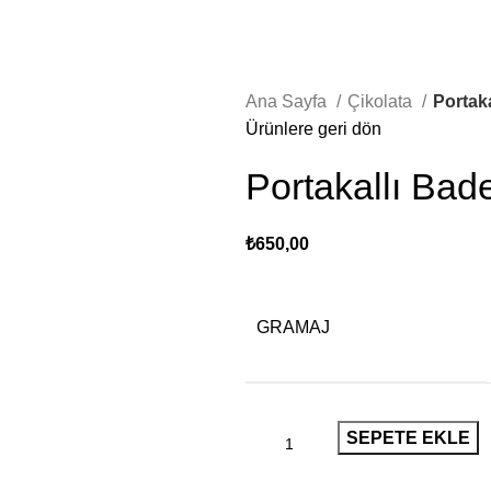
Ana Sayfa
Çikolata
Portak
Ürünlere geri dön
Portakallı Bad
₺
650,00
GRAMAJ
SEPETE EKLE