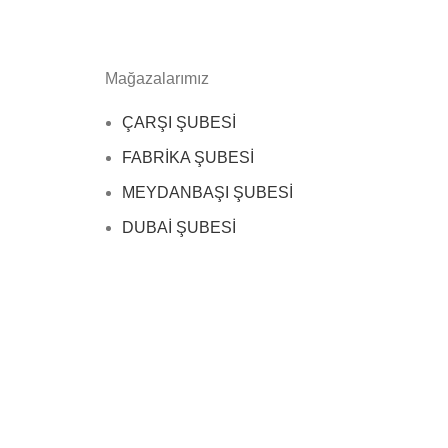
Mağazalarımız
ÇARŞI ŞUBESİ
FABRİKA ŞUBESİ
MEYDANBAŞI ŞUBESİ
DUBAİ ŞUBESİ