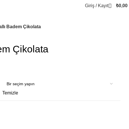
Giriş / Kayıt
₺
0,00
allı Badem Çikolata
em Çikolata
Temizle