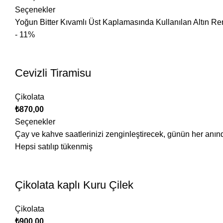
Seçenekler
Yoğun Bitter Kıvamlı Üst Kaplamasında Kullanılan Altın Renk
- 11%
Cevizli Tiramisu
Çikolata
₺
870,00
Seçenekler
Çay ve kahve saatlerinizi zenginleştirecek, günün her anında
Hepsi satılıp tükenmiş
Çikolata kaplı Kuru Çilek
Çikolata
₺
900,00