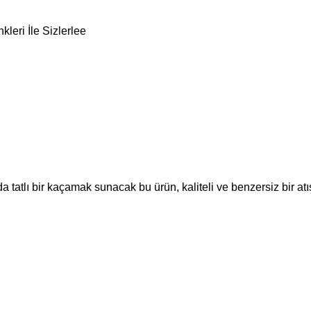
leri İle Sizlerlee
 tatlı bir kaçamak sunacak bu ürün, kaliteli ve benzersiz bir atı