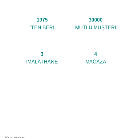
1975
30000
'TEN BERİ
MUTLU MÜŞTERİ
3
4
İMALATHANE
MAĞAZA