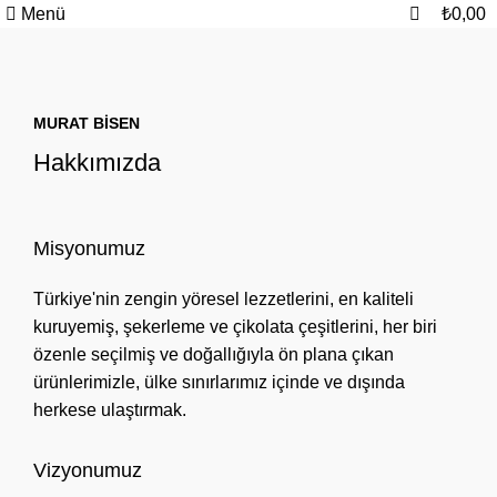
0
0
Menü
₺
0,00
MURAT BİSEN
Hakkımızda
Misyonumuz
Türkiye'nin zengin yöresel lezzetlerini, en kaliteli
kuruyemiş, şekerleme ve çikolata çeşitlerini, her biri
özenle seçilmiş ve doğallığıyla ön plana çıkan
ürünlerimizle, ülke sınırlarımız içinde ve dışında
herkese ulaştırmak.
Vizyonumuz