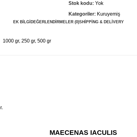
Stok kodu:
Yok
Kategoriler:
Kuruyemiş
EK BILGI
DEĞERLENDIRMELER (0)
SHIPPING & DELIVERY
1000 gr, 250 gr, 500 gr
r.
MAECENAS IACULIS