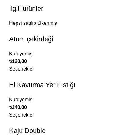
İlgili ürünler
Hepsi satılıp tükenmiş
Atom çekirdeği
Kuruyemiş
₺
120,00
Seçenekler
El Kavurma Yer Fıstığı
Kuruyemiş
₺
240,00
Seçenekler
Kaju Double