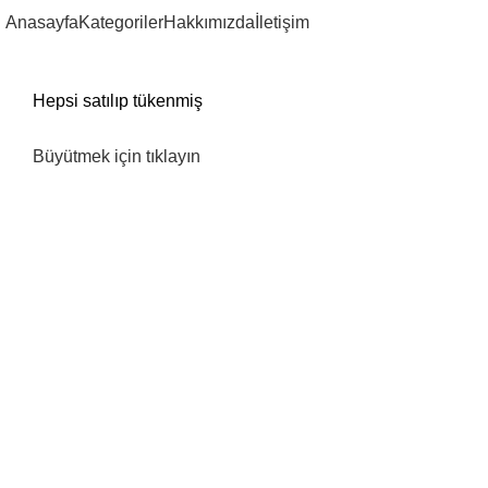
Anasayfa
Kategoriler
Hakkımızda
İletişim
Hepsi satılıp tükenmiş
Büyütmek için tıklayın