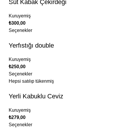
Süt Kabak Çekirdeği
Kuruyemiş
₺
300,00
Seçenekler
Yerfıstığı double
Kuruyemiş
₺
250,00
Seçenekler
Hepsi satılıp tükenmiş
Yerli Kabuklu Ceviz
Kuruyemiş
₺
279,00
Seçenekler