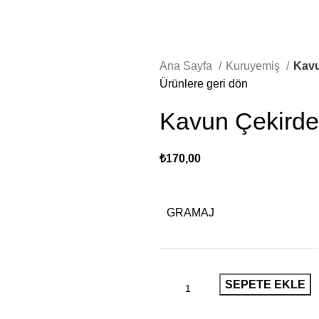
Ana Sayfa
Kuruyemiş
Kavu
Ürünlere geri dön
Kavun Çekirde
₺
170,00
GRAMAJ
SEPETE EKLE