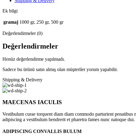
Shipping & Delivery
Ek bilgi
gramaj
1000 gr, 250 gr, 500 gr
Değerlendirmeler (0)
Değerlendirmeler
Henüz değerlendirme yapılmadı.
Sadece bu ürünü satın almış olan müşteriler yorum yapabilir.
Shipping & Delivery
MAECENAS IACULIS
Vestibulum curae torquent diam diam commodo parturient penatibus nunc
adipiscing a vestibulum hendrerit et pharetra fames nunc natoque dui.
ADIPISCING CONVALLIS BULUM