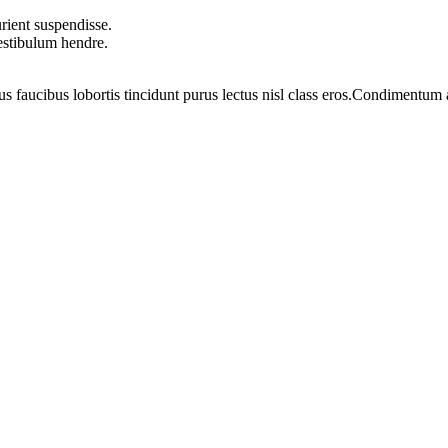
rient suspendisse.
vestibulum hendre.
us faucibus lobortis tincidunt purus lectus nisl class eros.Condimentum