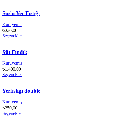
Soslu Yer Fıstığı
Kuruyemiş
₺
220,00
Seçenekler
Süt Fındık
Kuruyemiş
₺
1.400,00
Seçenekler
Yerfıstığı double
Kuruyemiş
₺
250,00
Seçenekler