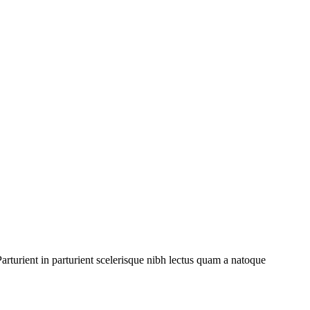
rturient in parturient scelerisque nibh lectus quam a natoque