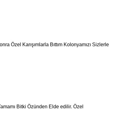
onra Özel Karışımlarla Bıttım Kolonyamızı Sizlerle
Tamamı Bitki Özünden Elde edilir. Özel