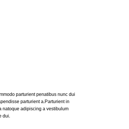
mmodo parturient penatibus nunc dui
pendisse parturient a.Parturient in
 a natoque adipiscing a vestibulum
 dui.