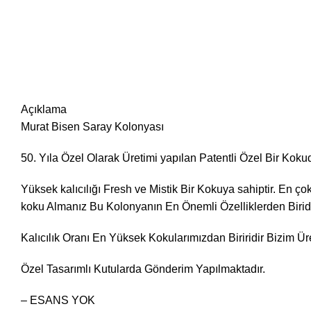
Açıklama
Murat Bisen Saray Kolonyası
50. Yıla Özel Olarak Üretimi yapılan Patentli Özel Bir Koku
Yüksek kalıcılığı Fresh ve Mistik Bir Kokuya sahiptir. En ç
koku Almanız Bu Kolonyanın En Önemli Özelliklerden Biridi
Kalıcılık Oranı En Yüksek Kokularımızdan Biriridir Bizim Ü
Özel Tasarımlı Kutularda Gönderim Yapılmaktadır.
– ESANS YOK