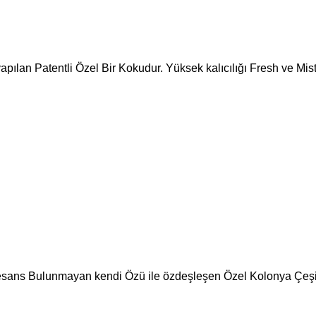
pılan Patentli Özel Bir Kokudur. Yüksek kalıcılığı Fresh ve Mist
de esans Bulunmayan kendi Özü ile özdeşleşen Özel Kolonya Çeşi