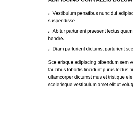
Vestibulum penatibus nunc dui adipisc
suspendisse.
Abitur parturient praesent lectus qua
hendre.
Diam parturient dictumst parturient sce
Scelerisque adipiscing bibendum sem ves
faucibus lobortis tincidunt purus lectus 
ullamcorper dictumst mus et tristique e
scelerisque vestibulum amet elit ut volut