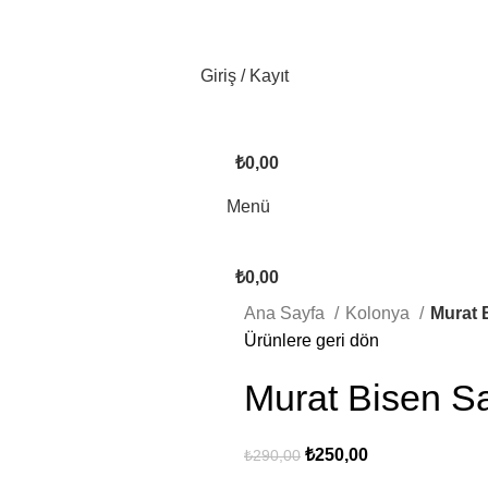
Giriş / Kayıt
₺
0,00
Menü
₺
0,00
Ana Sayfa
Kolonya
Murat 
Ürünlere geri dön
Murat Bisen Sa
₺
250,00
₺
290,00