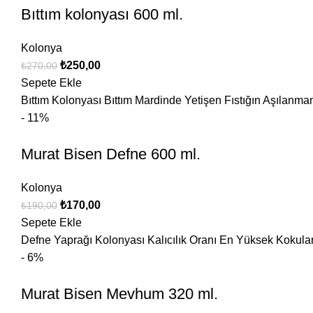
Bıttım kolonyası 600 ml.
Kolonya
₺
250,00
₺
270,00
Sepete Ekle
Bıttım Kolonyası Bıttım Mardinde Yetişen Fıstığın Aşılanma
- 11%
Murat Bisen Defne 600 ml.
Kolonya
₺
170,00
₺
190,00
Sepete Ekle
Defne Yaprağı Kolonyası Kalıcılık Oranı En Yüksek Kokuları
- 6%
Murat Bisen Mevhum 320 ml.