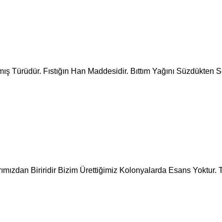
mış Türüdür. Fıstığın Han Maddesidir. Bıttım Yağını Süzdükten S
mızdan Biriridir Bizim Ürettiğimiz Kolonyalarda Esans Yoktur. 