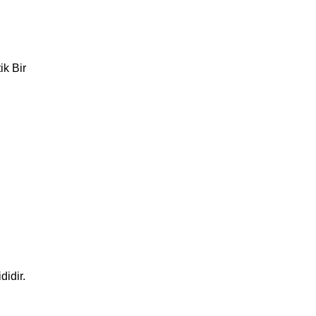
ik Bir
didir.