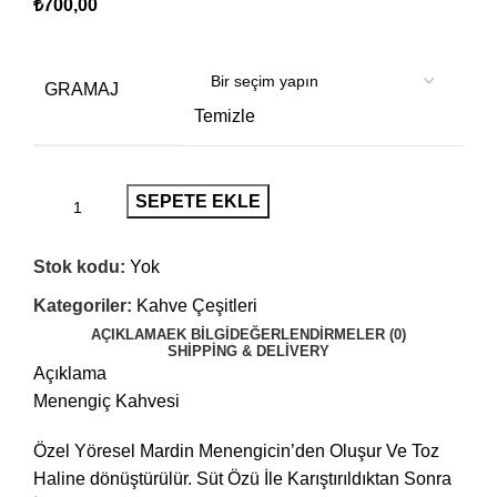
₺
700,00
GRAMAJ
Temizle
SEPETE EKLE
Stok kodu:
Yok
Kategoriler:
Kahve Çeşitleri
AÇIKLAMA
EK BILGI
DEĞERLENDIRMELER (0)
SHIPPING & DELIVERY
Açıklama
Menengiç Kahvesi
Özel Yöresel Mardin Menengicin’den Oluşur Ve Toz
Haline dönüştürülür. Süt Özü İle Karıştırıldıktan Sonra