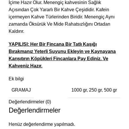
İçime Hazır Olur. Menengiç kahvesinin Sağlık
Açısından Çok Yararlı Bir Kahve Çeşididir. Kafein
içermeyen Kahve Türlerinden Biridir. Menengiç Aynı
zamanda Öksürük Ve Mide Rahatsızlığını Ortadan
Kaldırır.
YAPILIŞI: Her Bir Fincana Bir Tatlı Kaşığı
Bırakmanız Yeterli Suyunu Ekleyin ve Kaynayana
Karışıtırın Köpükleri Fincanlara Pay Ediniz. Ve
Kahveniz Hazır.
Ek bilgi
GRAMAJ
1000 gr, 250 gr, 500 gr
Değerlendirmeler (0)
Değerlendirmeler
Henüz değerlendirme yapılmadı.