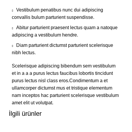
Vestibulum penatibus nunc dui adipiscing
convallis bulum parturient suspendisse.
Abitur parturient praesent lectus quam a natoque
adipiscing a vestibulum hendre.
Diam parturient dictumst parturient scelerisque
nibh lectus.
Scelerisque adipiscing bibendum sem vestibulum
et in a a a purus lectus faucibus lobortis tincidunt
purus lectus nisl class eros.Condimentum a et
ullamcorper dictumst mus et tristique elementum
nam inceptos hac parturient scelerisque vestibulum
amet elit ut volutpat.
İlgili ürünler