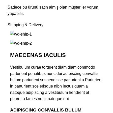
Sadece bu ürünü satın almış olan müşteriler yorum
yapabilir.
Shipping & Delivery
MAECENAS IACULIS
Vestibulum curae torquent diam diam commodo
parturient penatibus nunc dui adipiscing convallis
bulum parturient suspendisse parturient a.Parturient
in parturient scelerisque nibh lectus quam a
natoque adipiscing a vestibulum hendrerit et
pharetra fames nunc natoque dui.
ADIPISCING CONVALLIS BULUM