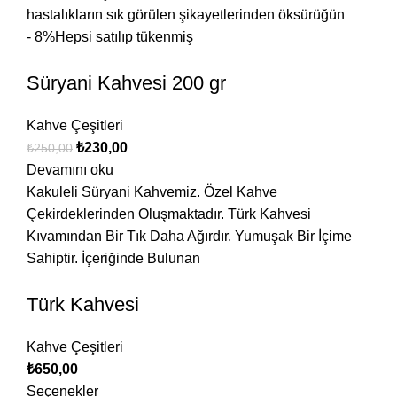
hastalıkların sık görülen şikayetlerinden öksürüğün
- 8%
Hepsi satılıp tükenmiş
Süryani Kahvesi 200 gr
Kahve Çeşitleri
₺
230,00
₺
250,00
Devamını oku
Kakuleli Süryani Kahvemiz. Özel Kahve
Çekirdeklerinden Oluşmaktadır. Türk Kahvesi
Kıvamından Bir Tık Daha Ağırdır. Yumuşak Bir İçime
Sahiptir. İçeriğinde Bulunan
Türk Kahvesi
Kahve Çeşitleri
₺
650,00
Seçenekler