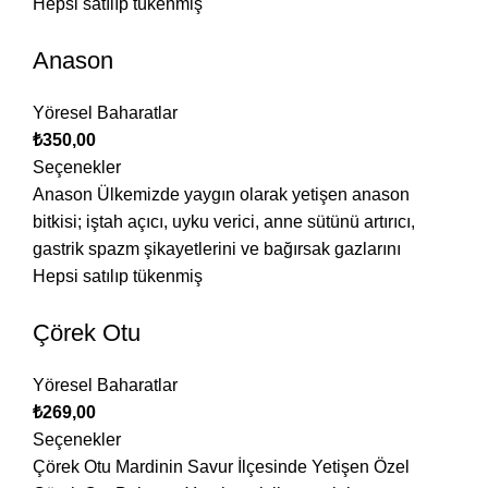
Hepsi satılıp tükenmiş
Anason
Yöresel Baharatlar
₺
350,00
Seçenekler
Anason Ülkemizde yaygın olarak yetişen anason
bitkisi; iştah açıcı, uyku verici, anne sütünü artırıcı,
gastrik spazm şikayetlerini ve bağırsak gazlarını
Hepsi satılıp tükenmiş
Çörek Otu
Yöresel Baharatlar
₺
269,00
Seçenekler
Çörek Otu Mardinin Savur İlçesinde Yetişen Özel