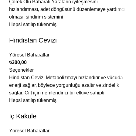
Çörek Otu Baharatı Yaraların iyileşmesini
hızlandırması, adet döngüsünü düzenlemeye yardımcı
olması, sindirim sistemini
Hepsi satılıp tükenmiş
Hindistan Cevizi
Yöresel Baharatlar
₺
300,00
Seçenekler
Hindistan Cevizi Metabolizmayı hızlandırır ve vücuda
enerji sağlar, böylece yorgunluğu azaltır ve zindelik
sağlar. Cilt için nemlendirici bir etkiye sahiptir
Hepsi satılıp tükenmiş
İç Kakule
Yöresel Baharatlar