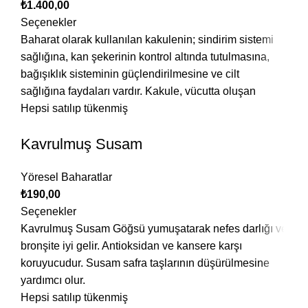
₺
1.400,00
Seçenekler
Baharat olarak kullanılan kakulenin; sindirim sistemi
sağlığına, kan şekerinin kontrol altında tutulmasına,
bağışıklık sisteminin güçlendirilmesine ve cilt
sağlığına faydaları vardır. Kakule, vücutta oluşan
Hepsi satılıp tükenmiş
Kavrulmuş Susam
Yöresel Baharatlar
₺
190,00
Seçenekler
Kavrulmuş Susam Göğsü yumuşatarak nefes darlığı ve
bronşite iyi gelir. Antioksidan ve kansere karşı
koruyucudur. Susam safra taşlarının düşürülmesine
yardımcı olur.
Hepsi satılıp tükenmiş