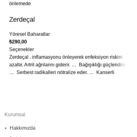
önlemede
Zerdeçal
Yöresel Baharatlar
₺
290,00
Seçenekler
Zerdeçal . inflamasyonu önleyerek enfeksiyon riskini
azaltır. Artrit ağrılarını giderir. … Bağışıklığı güçlendirir.
… Serbest radikalleri nötralize eder. … Kanserli
Kurumsal
Hakkımızda