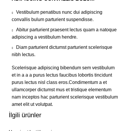
Vestibulum penatibus nunc dui adipiscing
convallis bulum parturient suspendisse.
Abitur parturient praesent lectus quam a natoque
adipiscing a vestibulum hendre.
Diam parturient dictumst parturient scelerisque
nibh lectus.
Scelerisque adipiscing bibendum sem vestibulum
et in a a a purus lectus faucibus lobortis tincidunt
purus lectus nisl class eros.Condimentum a et
ullamcorper dictumst mus et tristique elementum
nam inceptos hac parturient scelerisque vestibulum
amet elit ut volutpat.
İlgili ürünler