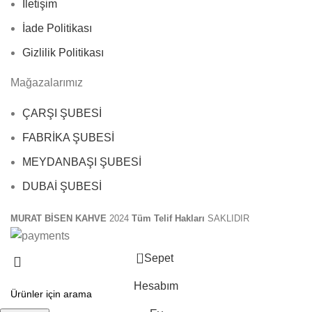
İletişim
İade Politikası
Gizlilik Politikası
Mağazalarımız
ÇARŞI ŞUBESİ
FABRİKA ŞUBESİ
MEYDANBAŞI ŞUBESİ
DUBAİ ŞUBESİ
MURAT BİSEN KAHVE
2024
Tüm Telif Hakları
SAKLIDIR
0
Sepet
Hesabım