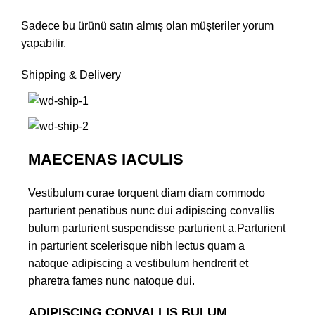
Sadece bu ürünü satın almış olan müşteriler yorum
yapabilir.
Shipping & Delivery
MAECENAS IACULIS
Vestibulum curae torquent diam diam commodo
parturient penatibus nunc dui adipiscing convallis
bulum parturient suspendisse parturient a.Parturient
in parturient scelerisque nibh lectus quam a
natoque adipiscing a vestibulum hendrerit et
pharetra fames nunc natoque dui.
ADIPISCING CONVALLIS BULUM