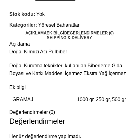
Stok kodu:
Yok
Kategoriler:
Yöresel Baharatlar
AÇIKLAMA
EK BILGI
DEĞERLENDIRMELER (0)
SHIPPING & DELIVERY
Açıklama
Doğal Kırmızı Acı Pulbiber
Doğal Kurutma teknikleri kullanılan Biberlerde Gıda
Boyası ve Katkı Maddesi İçermez Ekstra Yağ İçermez
Ek bilgi
GRAMAJ
1000 gr, 250 gr, 500 gr
Değerlendirmeler (0)
Değerlendirmeler
Henüz değerlendirme yapılmadı.