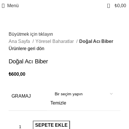
0
Menü
₺
0,00
Büyütmek için tıklayın
Ana Sayfa
Yöresel Baharatlar
Doğal Acı Biber
Ürünlere geri dön
Doğal Acı Biber
₺
600,00
GRAMAJ
Temizle
SEPETE EKLE