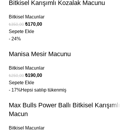
Bitkisel Karışımlı Kozalak Macunu
Bitkisel Macunlar
₺
170,00
₺
350,00
Sepete Ekle
- 24%
Manisa Mesir Macunu
Bitkisel Macunlar
₺
190,00
₺
250,00
Sepete Ekle
- 17%
Hepsi satılıp tükenmiş
Max Bulls Power Ballı Bitkisel Karışımlı
Macun
Bitkisel Macunlar