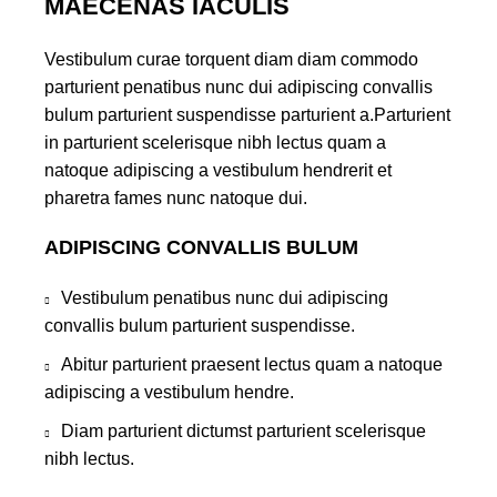
MAECENAS IACULIS
Vestibulum curae torquent diam diam commodo
parturient penatibus nunc dui adipiscing convallis
bulum parturient suspendisse parturient a.Parturient
in parturient scelerisque nibh lectus quam a
natoque adipiscing a vestibulum hendrerit et
pharetra fames nunc natoque dui.
ADIPISCING CONVALLIS BULUM
Vestibulum penatibus nunc dui adipiscing
convallis bulum parturient suspendisse.
Abitur parturient praesent lectus quam a natoque
adipiscing a vestibulum hendre.
Diam parturient dictumst parturient scelerisque
nibh lectus.