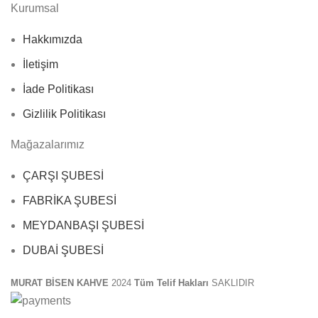
Kurumsal
Hakkımızda
İletişim
İade Politikası
Gizlilik Politikası
Mağazalarımız
ÇARŞI ŞUBESİ
FABRİKA ŞUBESİ
MEYDANBAŞI ŞUBESİ
DUBAİ ŞUBESİ
MURAT BİSEN KAHVE
2024
Tüm Telif Hakları
SAKLIDIR