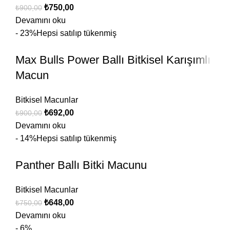
₺
750,00
₺
900,00
Devamını oku
- 23%
Hepsi satılıp tükenmiş
Max Bulls Power Ballı Bitkisel Karışımlı
Macun
Bitkisel Macunlar
₺
692,00
₺
900,00
Devamını oku
- 14%
Hepsi satılıp tükenmiş
Panther Ballı Bitki Macunu
Bitkisel Macunlar
₺
648,00
₺
750,00
Devamını oku
- 6%