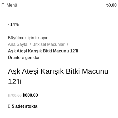
Menü
₺
0,00
- 14%
Büyütmek için tıklayın
Ana Sayfa
Bitkisel Macunlar
Aşk Ateşi Karışık Bitki Macunu 12’li
Ürünlere geri dön
Aşk Ateşi Karışık Bitki Macunu
12’li
₺
600,00
₺
700,00
5 adet stokta