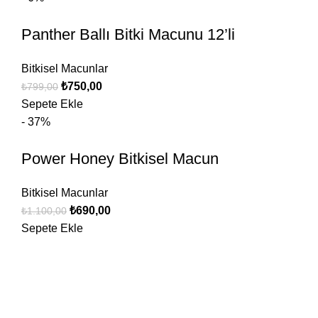
Panther Ballı Bitki Macunu 12’li
Bitkisel Macunlar
₺
750,00
₺
799,00
Sepete Ekle
- 37%
Power Honey Bitkisel Macun
Bitkisel Macunlar
₺
690,00
₺
1.100,00
Sepete Ekle