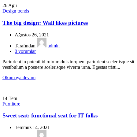
26
Ağu
Design trends
The big design: Wall likes pictures
Ağustos 26, 2021
Tarafından
admin
0
yorumlar
Parturient in potenti id rutrum duis torquent parturient sceler isque sit
vestibulum a posuere scelerisque viverra urna. Egestas tristi...
Okumaya devam
14
Tem
Furniture
Sweet seat: functional seat for IT folks
Temmuz 14, 2021