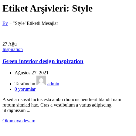
Etiket Arşivleri: Style
Ev
»
"Style"Etiketli Mesajlar
27
Ağu
Inspiration
Green interior design inspiration
Ağustos 27, 2021
Tarafından
admin
0
yorumlar
A sed a risusat luctus esta anibh rhoncus hendrerit blandit nam
rutrum sitmiad hac. Cras a vestibulum a varius adipiscing
ut dignissim ...
Okumaya devam