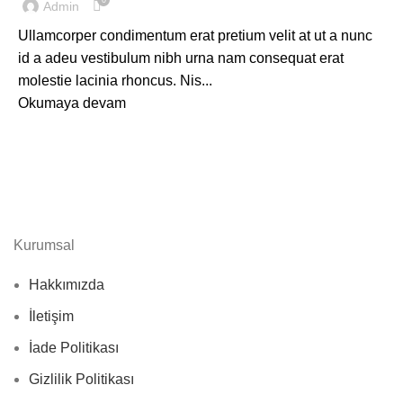
0
Admin
Ullamcorper condimentum erat pretium velit at ut a nunc
id a adeu vestibulum nibh urna nam consequat erat
molestie lacinia rhoncus. Nis...
Okumaya devam
Kurumsal
Hakkımızda
İletişim
İade Politikası
Gizlilik Politikası